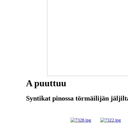
A puuttuu
Syntikat pinossa törmäilijän jäljil