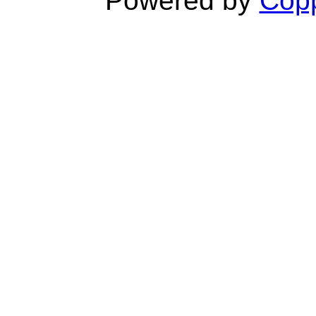
Powered by
Copp