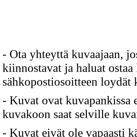
- Ota yhteyttä kuvaajaan, jo
kiinnostavat ja haluat ostaa
sähkopostiosoitteen loydät 
- Kuvat ovat kuvapankissa e
kuvakoon saat selville kuvan
- Kuvat eivät ole vapaasti k