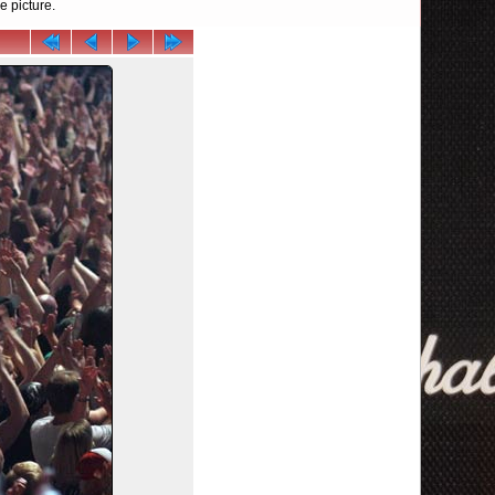
e picture.