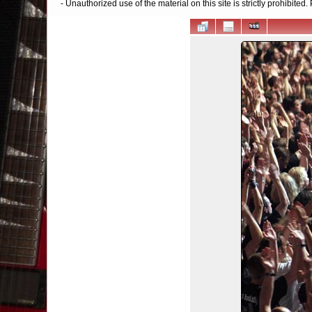
- Unauthorized use of the material on this site is strictly prohibite