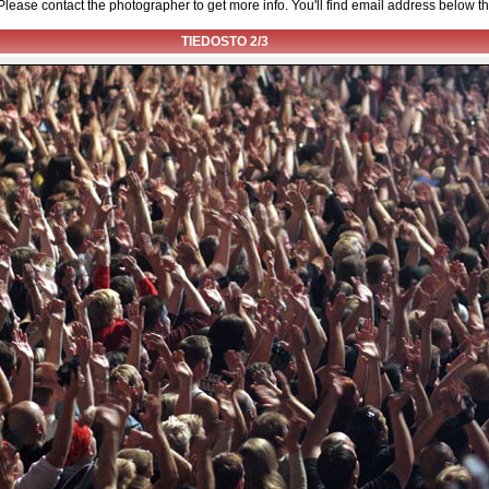
d. Please contact the photographer to get more info. You'll find email address below th
TIEDOSTO 2/3