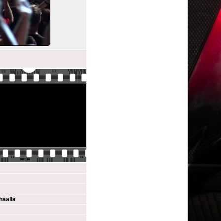
häällä