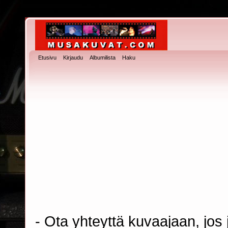
Etusivu
Kirjaudu
Albumilista
Haku
- Ota yhteyttä kuvaajaan, jos j