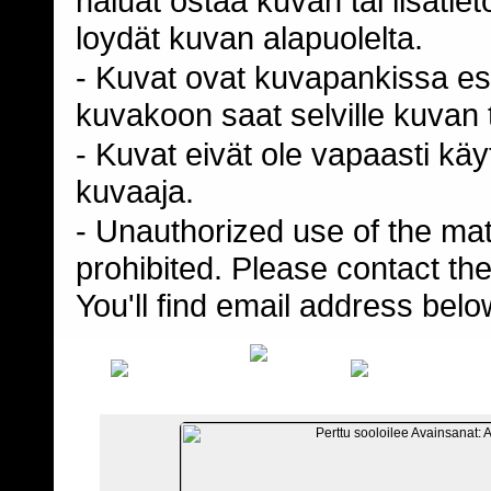
haluat ostaa kuvan tai lisäti
loydät kuvan alapuolelta.
- Kuvat ovat kuvapankissa esi
kuvakoon saat selville kuvan t
- Kuvat eivät ole vapaasti kä
kuvaaja.
- Unauthorized use of the mater
prohibited. Please contact th
You'll find email address belo