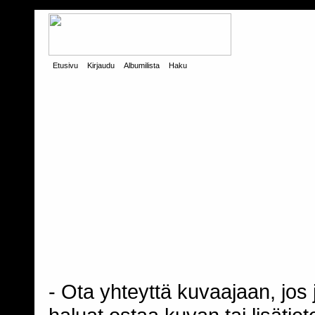
Etusivu
Kirjaudu
Albumilista
Haku
- Ota yhteyttä kuvaajaan, jos j