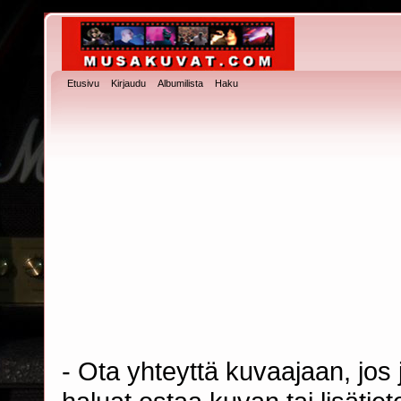
Etusivu
Kirjaudu
Albumilista
Haku
- Ota yhteyttä kuvaajaan, jos j