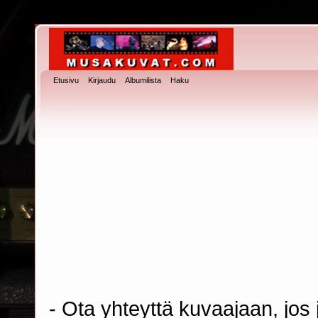
Etusivu
Kirjaudu
Albumilista
Haku
- Ota yhteyttä kuvaajaan, jos j