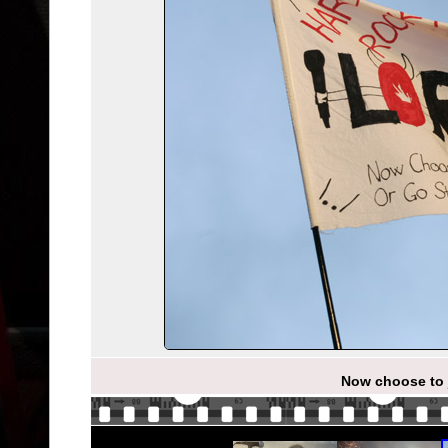
Now choose to j