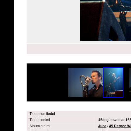
Tiedoston tiedot
Tiedostonimi:
45degreewoman1650
Albumin nimi:
Juha
/
45 Degree 