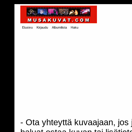
Etusivu
Kirjaudu
Albumilista
Haku
- Ota yhteyttä kuvaajaan, jos j