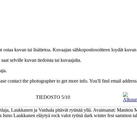
uat ostaa kuvan tai lisätietoa. Kuvaajan sähkopostiosoitteen loydät kuvan
at selville kuvan tiedoista tai kuvaajalta.
aja.
Please contact the photographer to get more info. You'll find email addres
TIEDOSTO 5/10