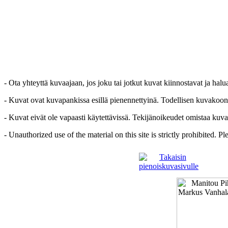
- Ota yhteyttä kuvaajaan, jos joku tai jotkut kuvat kiinnostavat ja hal
- Kuvat ovat kuvapankissa esillä pienennettyinä. Todellisen kuvakoon sa
- Kuvat eivät ole vapaasti käytettävissä. Tekijänoikeudet omistaa kuva
- Unauthorized use of the material on this site is strictly prohibited. 