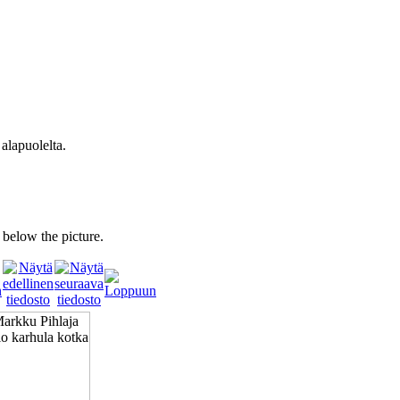
 alapuolelta.
s below the picture.