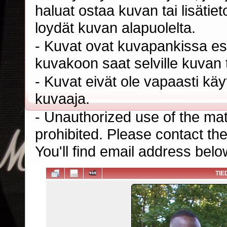
haluat ostaa kuvan tai lisäti
loydät kuvan alapuolelta.
- Kuvat ovat kuvapankissa esi
kuvakoon saat selville kuvan t
- Kuvat eivät ole vapaasti kä
kuvaaja.
- Unauthorized use of the mater
prohibited. Please contact th
You'll find email address belo
TIE