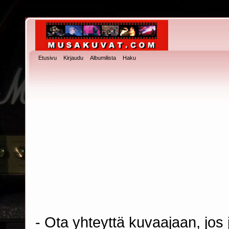
Etusivu
Kirjaudu
Albumilista
Haku
- Ota yhteyttä kuvaajaan, jos j