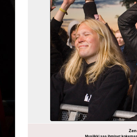
Zen
Musiikki saa ihmiset kokema