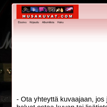
Etusivu
Kirjaudu
Albumilista
Haku
- Ota yhteyttä kuvaajaan, jos j