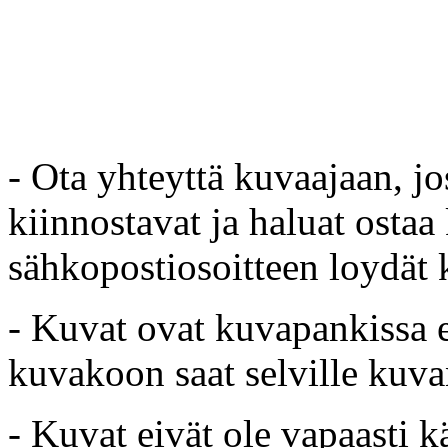
- Ota yhteyttä kuvaajaan, jo
kiinnostavat ja haluat ostaa
sähkopostiosoitteen loydät 
- Kuvat ovat kuvapankissa e
kuvakoon saat selville kuvan
- Kuvat eivät ole vapaasti k