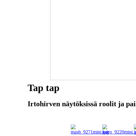
Tap tap
Irtohirven näytöksissä roolit ja pai