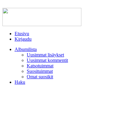
Etusivu
Kirjaudu
Albumilista
Uusimmat lisäykset
Uusimmat kommentit
Katsotuimmat
Suosituimmat
Omat suosikit
Haku