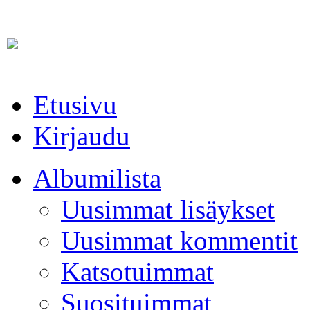
Etusivu
Kirjaudu
Albumilista
Uusimmat lisäykset
Uusimmat kommentit
Katsotuimmat
Suosituimmat