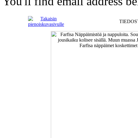
You'll find email address be
TIEDOST