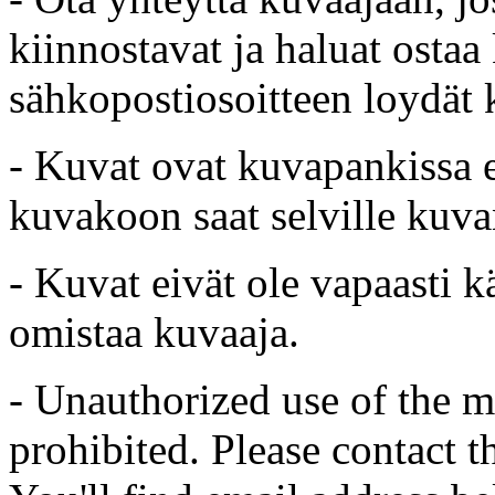
kiinnostavat ja haluat ostaa
sähkopostiosoitteen loydät 
- Kuvat ovat kuvapankissa e
kuvakoon saat selville kuvan
- Kuvat eivät ole vapaasti k
omistaa kuvaaja.
- Unauthorized use of the mat
prohibited. Please contact t