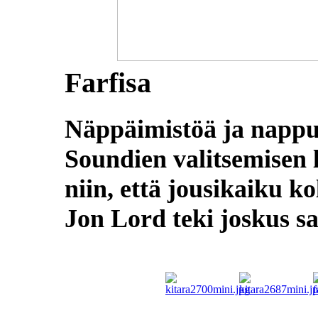
Farfisa
Näppäimistöä ja nappul
Soundien valitsemisen l
niin, että jousikaiku k
Jon Lord teki joskus 