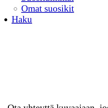
Omat suosikit
Haku
- Ota yhteyttä kuvaajaan, jo