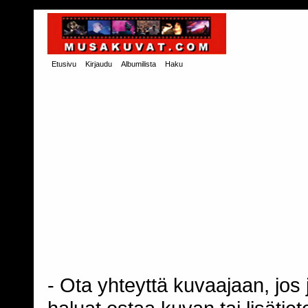
Etusivu
Kirjaudu
Albumilista
Haku
- Ota yhteyttä kuvaajaan, jos j