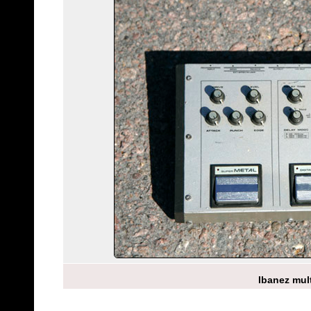
Ibanez mult