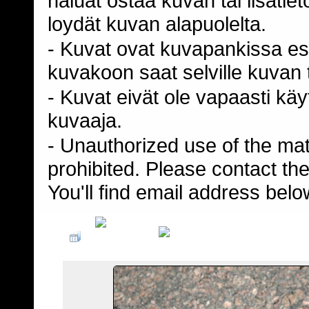
haluat ostaa kuvan tai lisäti
loydät kuvan alapuolelta.
- Kuvat ovat kuvapankissa esi
kuvakoon saat selville kuvan t
- Kuvat eivät ole vapaasti kä
kuvaaja.
- Unauthorized use of the mater
prohibited. Please contact th
You'll find email address belo