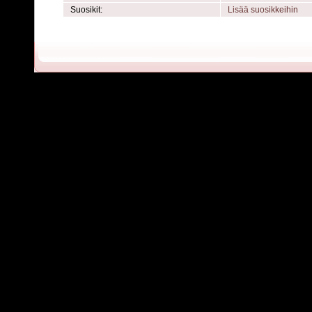
Suosikit:
Lisää suosikkeihin
Powered by
C