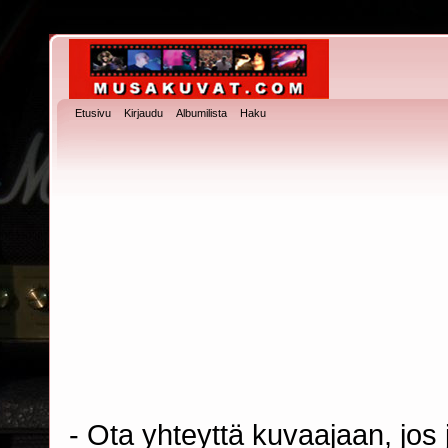
Etusivu
Kirjaudu
Albumilista
Haku
- Ota yhteyttä kuvaajaan, jos j