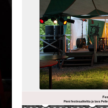
Fes
Pieni festivaaliteltta ja lava Pe