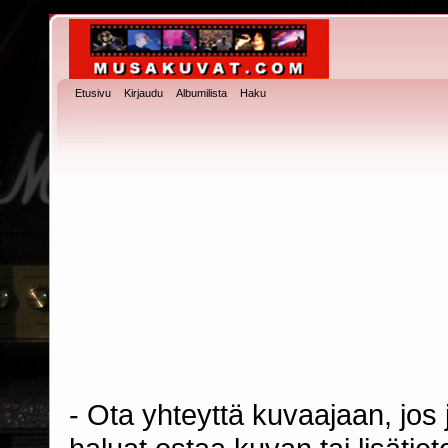
Etusivu
Kirjaudu
Albumilista
Haku
- Ota yhteyttä kuvaajaan, jos j