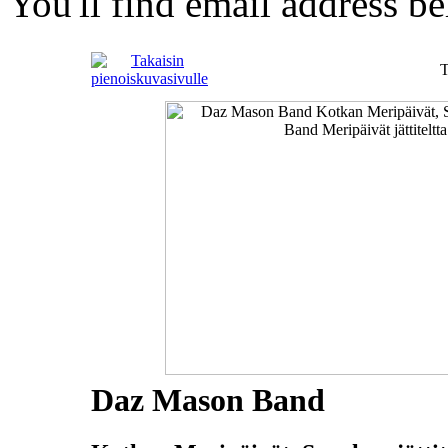
You'll find email address be
Daz Mason Band