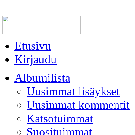
Etusivu
Kirjaudu
Albumilista
Uusimmat lisäykset
Uusimmat kommentit
Katsotuimmat
Suosituimmat