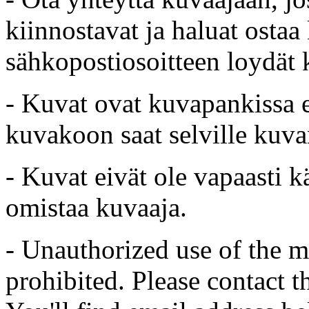
kiinnostavat ja haluat ostaa
sähkopostiosoitteen loydät 
- Kuvat ovat kuvapankissa e
kuvakoon saat selville kuvan
- Kuvat eivät ole vapaasti k
omistaa kuvaaja.
- Unauthorized use of the mat
prohibited. Please contact t