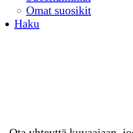
Omat suosikit
Haku
- Ota yhteyttä kuvaajaan, jo