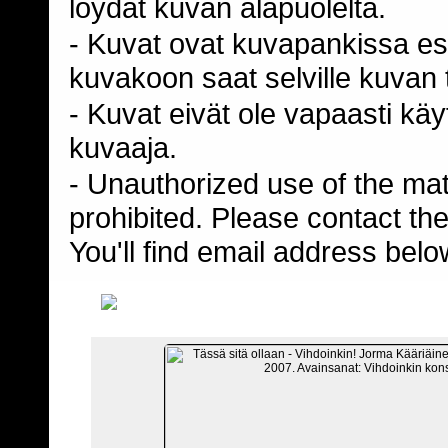
loydät kuvan alapuolelta.
- Kuvat ovat kuvapankissa esi
kuvakoon saat selville kuvan t
- Kuvat eivät ole vapaasti kä
kuvaaja.
- Unauthorized use of the mater
prohibited. Please contact th
You'll find email address belo
TIED