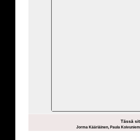
Tässä sit
Jorma Kääriäinen, Paula Koivuniemi, 