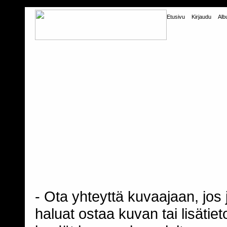
Etusivu
Kirjaudu
Alb
- Ota yhteyttä kuvaajaan, jos j
haluat ostaa kuvan tai lisäti