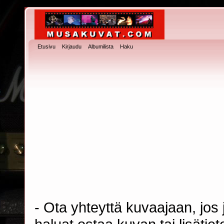
Etusivu
Kirjaudu
Albumilista
Haku
- Ota yhteyttä kuvaajaan, jos j