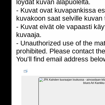
loydät kuvan alapuolelta.
- Kuvat ovat kuvapankissa esi
kuvakoon saat selville kuvan t
- Kuvat eivät ole vapaasti kä
kuvaaja.
- Unauthorized use of the mater
prohibited. Please contact th
You'll find email address belo
TIEDOST