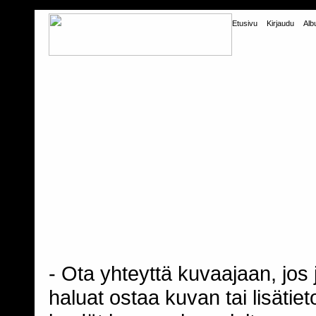
Etusivu
Kirjaudu
Alb
- Ota yhteyttä kuvaajaan, jos j
haluat ostaa kuvan tai lisäti