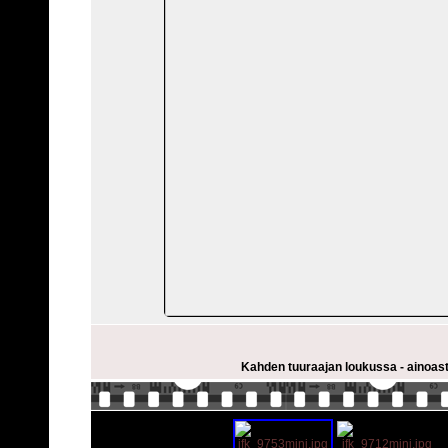
Kahden tuuraajan loukussa - ainoasta