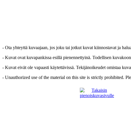
- Ota yhteyttä kuvaajaan, jos joku tai jotkut kuvat kiinnostavat ja hal
- Kuvat ovat kuvapankissa esillä pienennettyinä. Todellisen kuvakoon sa
- Kuvat eivät ole vapaasti käytettävissä. Tekijänoikeudet omistaa kuva
- Unauthorized use of the material on this site is strictly prohibited. 