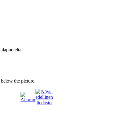
 alapuolelta.
s below the picture.