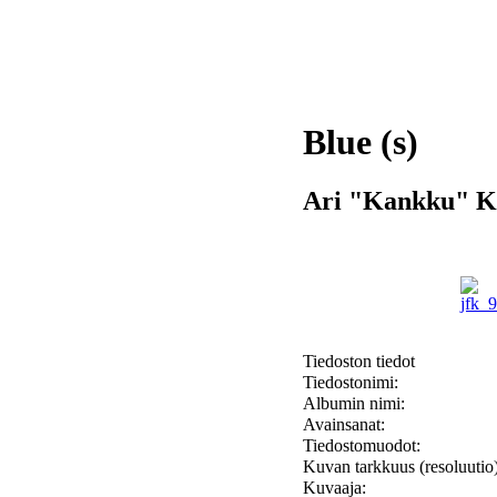
Blue (s)
Ari "Kankku" K
Tiedoston tiedot
Tiedostonimi:
Albumin nimi:
Avainsanat:
Tiedostomuodot:
Kuvan tarkkuus (resoluutio)
Kuvaaja: