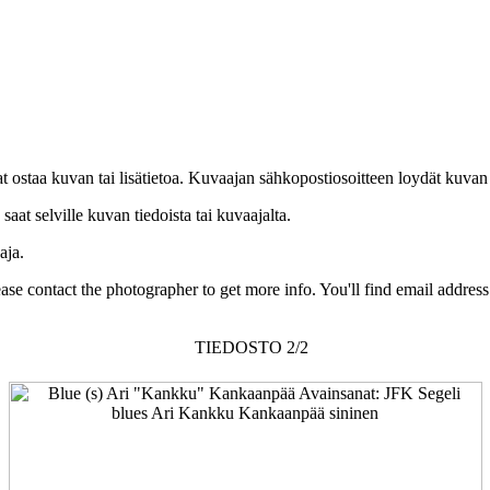
uat ostaa kuvan tai lisätietoa. Kuvaajan sähkopostiosoitteen loydät kuvan
at selville kuvan tiedoista tai kuvaajalta.
aja.
Please contact the photographer to get more info. You'll find email addres
TIEDOSTO 2/2