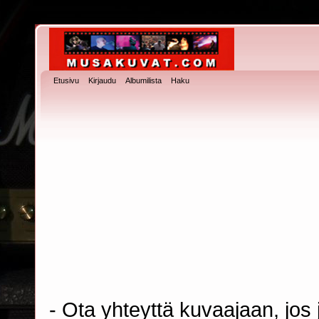
Etusivu
Kirjaudu
Albumilista
Haku
- Ota yhteyttä kuvaajaan, jos j