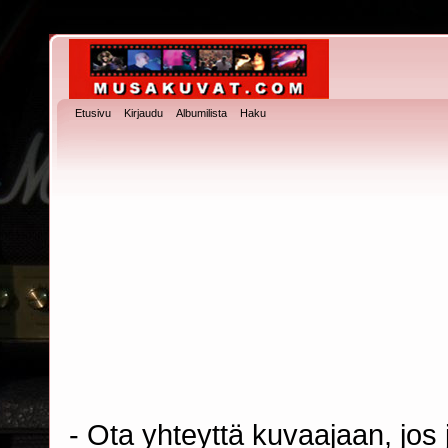
Etusivu
Kirjaudu
Albumilista
Haku
- Ota yhteyttä kuvaajaan, jos j