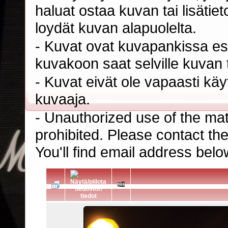
haluat ostaa kuvan tai lisäti
loydät kuvan alapuolelta.
- Kuvat ovat kuvapankissa esi
kuvakoon saat selville kuvan t
- Kuvat eivät ole vapaasti kä
kuvaaja.
- Unauthorized use of the mater
prohibited. Please contact th
You'll find email address belo