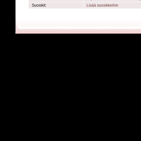
Suosikit:
Lisää suosikkeihin
Powered by
C