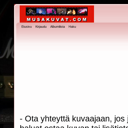
Etusivu
Kirjaudu
Albumilista
Haku
- Ota yhteyttä kuvaajaan, jos j