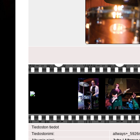
Tiedoston tiedot
Tiedostonimi:
allways+_5926m