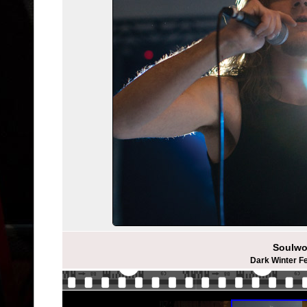
Soulwo
Dark Winter F