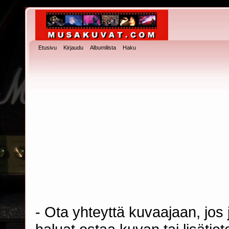
Etusivu
Kirjaudu
Albumilista
Haku
- Ota yhteyttä kuvaajaan, jos j