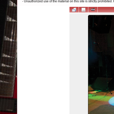
- Unauthorized use of the material on this site is strictly prohibite