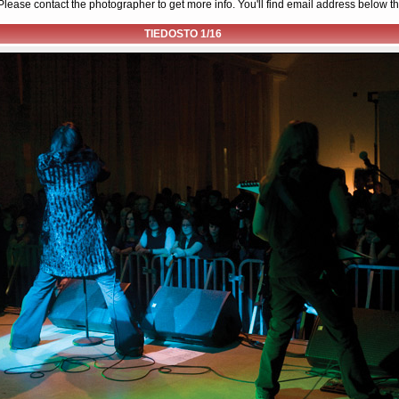
d. Please contact the photographer to get more info. You'll find email address below th
TIEDOSTO 1/16