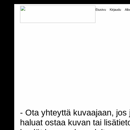
Etusivu
Kirjaudu
Alb
- Ota yhteyttä kuvaajaan, jos j
haluat ostaa kuvan tai lisäti