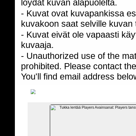
loydät kuvan alapuolelta.
- Kuvat ovat kuvapankissa esi
kuvakoon saat selville kuvan t
- Kuvat eivät ole vapaasti kä
kuvaaja.
- Unauthorized use of the mater
prohibited. Please contact th
You'll find email address belo
TIEDOSTO 10