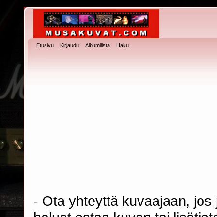
Etusivu
Kirjaudu
Albumilista
Haku
- Ota yhteyttä kuvaajaan, jos j