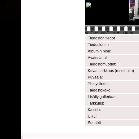
Tiedoston tiedot
Tiedostonimi:
Albumin nimi:
Avainsanat:
Tiedostomuodot:
Kuvan tarkkuus (resoluutio):
Kuvaaja:
Yhteystiedot:
Tiedostokoko:
Lisätty galleriaan:
Tarkkuus:
Katseltu:
URL:
Suosikit: