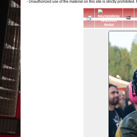
- Unauthorized use of the material on this site is strictly prohibite