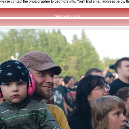
d. Please contact the photographer to get more info. You'll find email address below th
TIEDOSTO 11/21