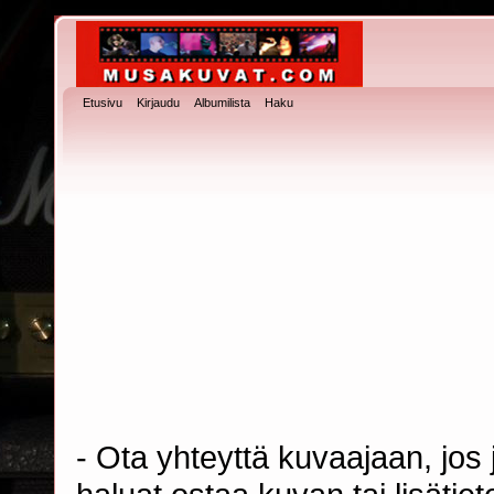
Etusivu
Kirjaudu
Albumilista
Haku
- Ota yhteyttä kuvaajaan, jos j