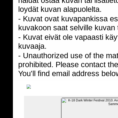
haluat ostaa kuvan tai lisäti
loydät kuvan alapuolelta.
- Kuvat ovat kuvapankissa esi
kuvakoon saat selville kuvan t
- Kuvat eivät ole vapaasti kä
kuvaaja.
- Unauthorized use of the mater
prohibited. Please contact th
You'll find email address belo
TIEDOSTO 6/