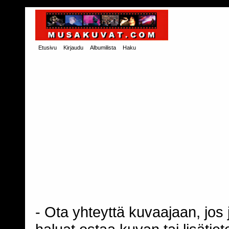
Etusivu
Kirjaudu
Albumilista
Haku
- Ota yhteyttä kuvaajaan, jos j