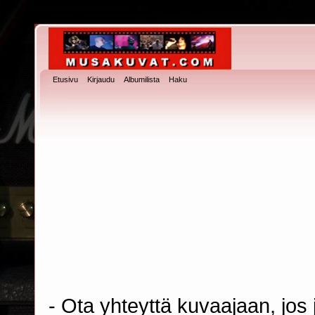
Etusivu
Kirjaudu
Albumilista
Haku
- Ota yhteyttä kuvaajaan, jos j