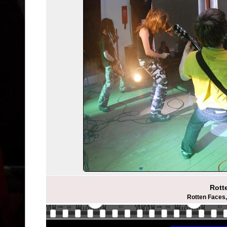
Rott
Rotten Faces