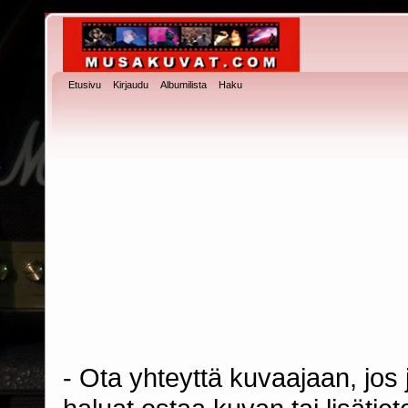
Etusivu
Kirjaudu
Albumilista
Haku
- Ota yhteyttä kuvaajaan, jos j