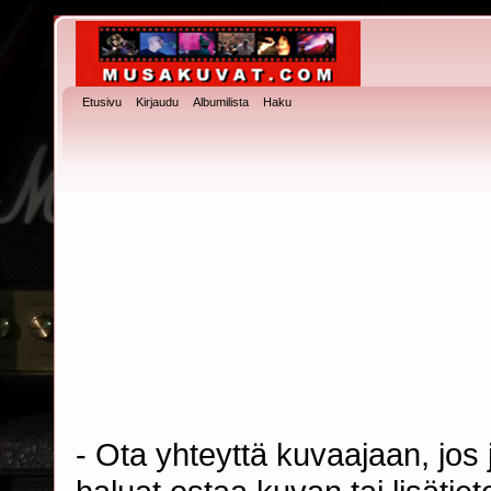
Etusivu
Kirjaudu
Albumilista
Haku
- Ota yhteyttä kuvaajaan, jos j