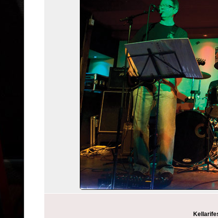
Kellarife