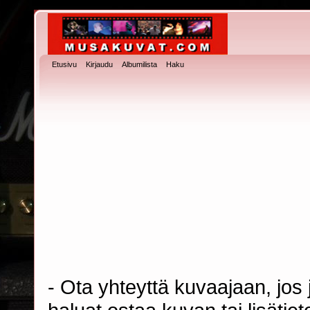
Etusivu
Kirjaudu
Albumilista
Haku
- Ota yhteyttä kuvaajaan, jos j