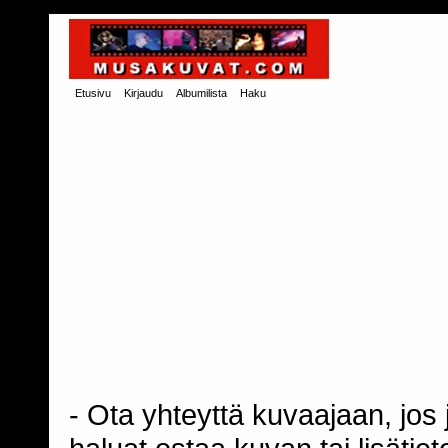
Etusivu
Kirjaudu
Albumilista
Haku
- Ota yhteyttä kuvaajaan, jos j