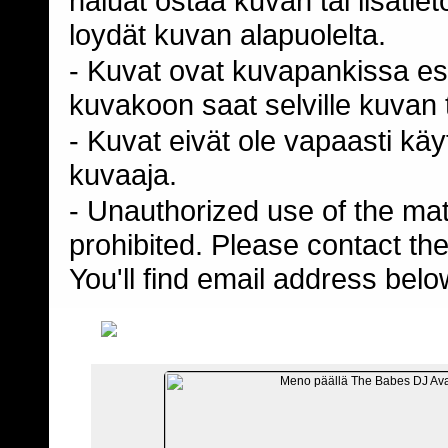
haluat ostaa kuvan tai lisäti
loydät kuvan alapuolelta.
- Kuvat ovat kuvapankissa esi
kuvakoon saat selville kuvan t
- Kuvat eivät ole vapaasti kä
kuvaaja.
- Unauthorized use of the mater
prohibited. Please contact th
You'll find email address belo
TIED