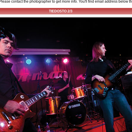
d. Please contact the photographer to get more info. You'll find email address below th
TIEDOSTO 2/3