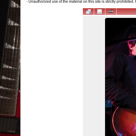
- Unauthorized use of the material on this site is strictly prohibite