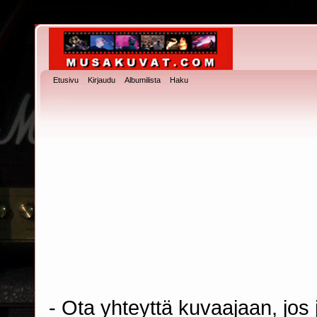
Etusivu
Kirjaudu
Albumilista
Haku
- Ota yhteyttä kuvaajaan, jos j