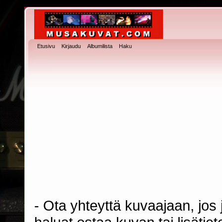
Etusivu
Kirjaudu
Albumilista
Haku
- Ota yhteyttä kuvaajaan, jos j