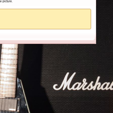
e picture.