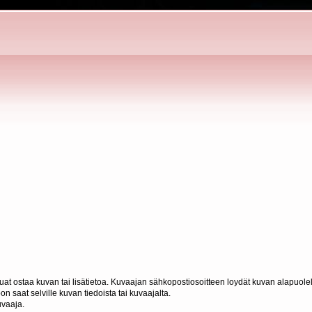
haluat ostaa kuvan tai lisätietoa. Kuvaajan sähkopostiosoitteen loydät kuvan alapuolel
n saat selville kuvan tiedoista tai kuvaajalta.
uvaaja.