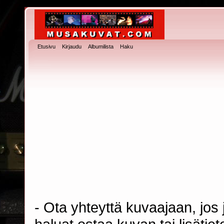
Etusivu
Kirjaudu
Albumilista
Haku
- Ota yhteyttä kuvaajaan, jos j