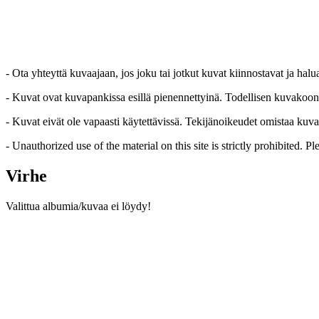
- Ota yhteyttä kuvaajaan, jos joku tai jotkut kuvat kiinnostavat ja hal
- Kuvat ovat kuvapankissa esillä pienennettyinä. Todellisen kuvakoon sa
- Kuvat eivät ole vapaasti käytettävissä. Tekijänoikeudet omistaa kuva
- Unauthorized use of the material on this site is strictly prohibited. 
Virhe
Valittua albumia/kuvaa ei löydy!