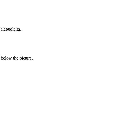
 alapuolelta.
s below the picture.