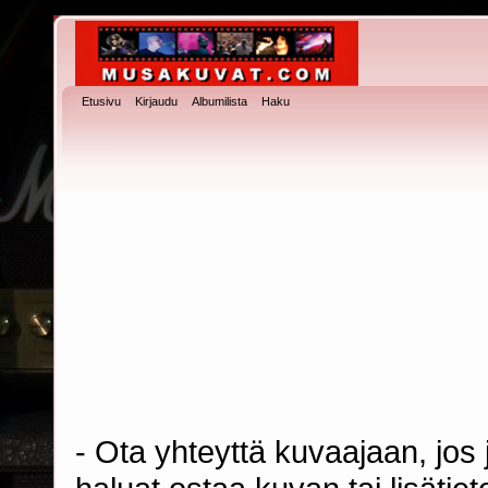
Etusivu
Kirjaudu
Albumilista
Haku
- Ota yhteyttä kuvaajaan, jos j