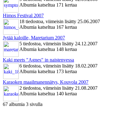
Albumia katseltua 171 kertaa
Himos Festival 2007
18 tiedostoa, viimeisin lisätty 25.06.2007
Albumia katseltua 167 kertaa
Jytää kaloille, Maretarium 2007
5 tiedostoa, viimeisin lisätty 24.12.2007
Albumia katseltua 148 kertaa
Kaki meets "Agnes" in naistenvessa
6 tiedostoa, viimeisin lisätty 18.02.2007
Albumia katseltua 173 kertaa
Karaoken maailmanennätys, Kouvola 2007
2 tiedostoa, viimeisin lisätty 21.08.2007
Albumia katseltua 140 kertaa
67 albumia 3 sivulla