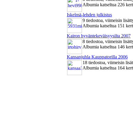
Albumia katseltua 226 ker
Iskelmä-lehden julkistus
9 tiedostoa, viimeisin lisä
Albumia katseltua 151 ker
Kairon hyväntekeväisyysilta 2007
8 tiedostoa, viimeisin lisä
Albumia katseltua 146 ker
Kansanjuhla Kauppatorilla 2006
18 tiedostoa, viimeisin lis
Albumia katseltua 164 ker