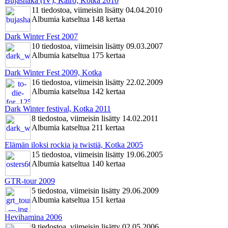
Bujashaka (IV), Kairo, Kotka 2010
11 tiedostoa, viimeisin lisätty 04.04.2010
Albumia katseltua 148 kertaa
Dark Winter Fest 2007
10 tiedostoa, viimeisin lisätty 09.03.2007
Albumia katseltua 175 kertaa
Dark Winter Fest 2009, Kotka
16 tiedostoa, viimeisin lisätty 22.02.2009
Albumia katseltua 142 kertaa
Dark Winter festival, Kotka 2011
8 tiedostoa, viimeisin lisätty 14.02.2011
Albumia katseltua 211 kertaa
Elämän iloksi rockia ja twistiä, Kotka 2005
15 tiedostoa, viimeisin lisätty 19.06.2005
Albumia katseltua 140 kertaa
GTR-tour 2009
5 tiedostoa, viimeisin lisätty 29.06.2009
Albumia katseltua 151 kertaa
Hevihamina 2006
9 tiedostoa, viimeisin lisätty 02.05.2006