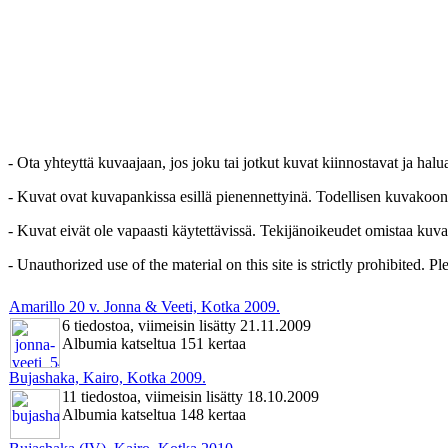
- Ota yhteyttä kuvaajaan, jos joku tai jotkut kuvat kiinnostavat ja hal
- Kuvat ovat kuvapankissa esillä pienennettyinä. Todellisen kuvakoon sa
- Kuvat eivät ole vapaasti käytettävissä. Tekijänoikeudet omistaa kuva
- Unauthorized use of the material on this site is strictly prohibited. 
Amarillo 20 v. Jonna & Veeti, Kotka 2009.
6 tiedostoa, viimeisin lisätty 21.11.2009
Albumia katseltua 151 kertaa
Bujashaka, Kairo, Kotka 2009.
11 tiedostoa, viimeisin lisätty 18.10.2009
Albumia katseltua 148 kertaa