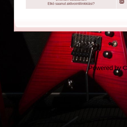
OK
Etkö saanut aktivointilinkkiäsi?
Powered by
C