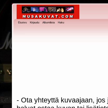
Etusivu
Kirjaudu
Albumilista
Haku
- Ota yhteyttä kuvaajaan, jos j