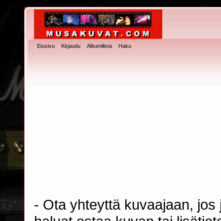
Etusivu
Kirjaudu
Albumilista
Haku
- Ota yhteyttä kuvaajaan, jos j