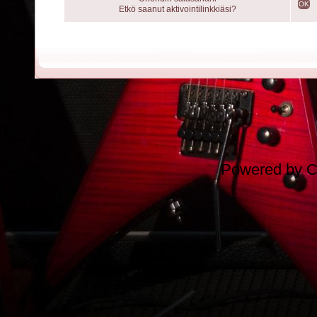
OK
Etkö saanut aktivointilinkkiäsi?
Powered by
C