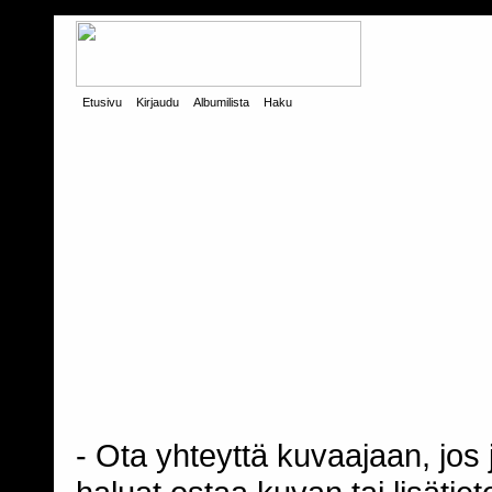
Etusivu
Kirjaudu
Albumilista
Haku
- Ota yhteyttä kuvaajaan, jos j