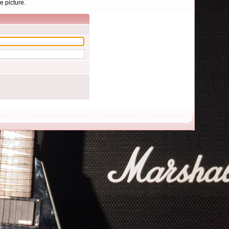
e picture.