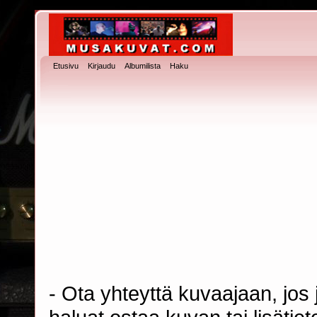
Etusivu
Kirjaudu
Albumilista
Haku
- Ota yhteyttä kuvaajaan, jos j