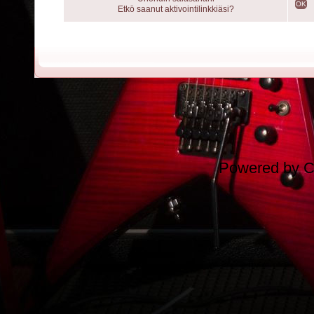
OK
Etkö saanut aktivointilinkkiäsi?
Powered by
C