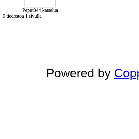
Peput
344 katselua
9 tiedostoa 1 sivulla
Powered by
Copp