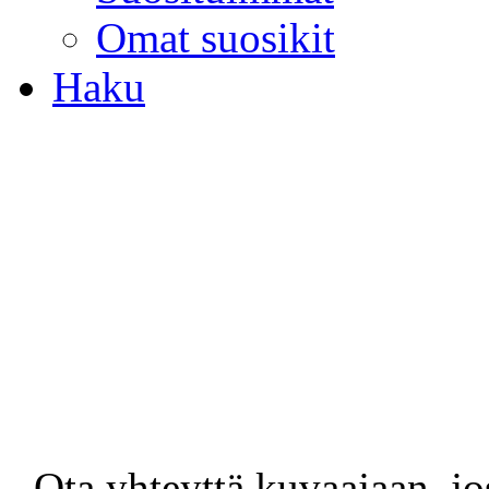
Omat suosikit
Haku
- Ota yhteyttä kuvaajaan, jo