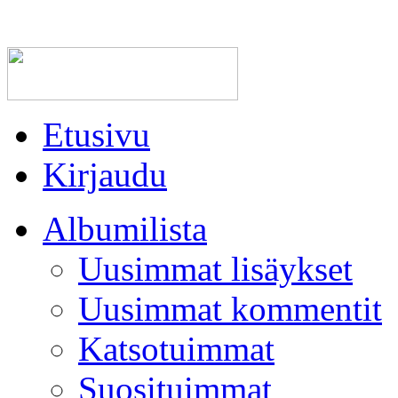
Etusivu
Kirjaudu
Albumilista
Uusimmat lisäykset
Uusimmat kommentit
Katsotuimmat
Suosituimmat