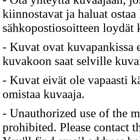
kiinnostavat ja haluat ostaa
sähkopostiosoitteen loydät 
- Kuvat ovat kuvapankissa e
kuvakoon saat selville kuvan
- Kuvat eivät ole vapaasti k
omistaa kuvaaja.
- Unauthorized use of the mat
prohibited. Please contact t