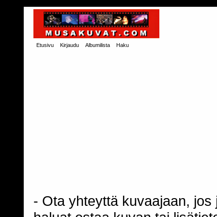
Etusivu
Kirjaudu
Albumilista
Haku
- Ota yhteyttä kuvaajaan, jos j